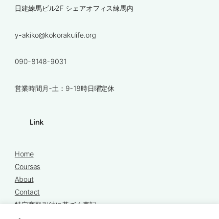
日建練馬ビル2F シェアオフィス練馬内
y-akiko@kokorakulife.org
090-8148-9031
営業時間月-土：9-18時日曜定休
Link
Home
Courses
About
Contact
特定商取引法に基づく表記
プライバシーポリシー