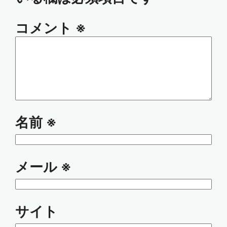
コメント
※
名前
※
メール
※
サイト