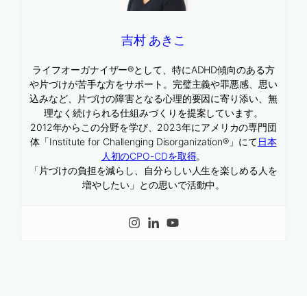
吉村 あきこ
ライフオーガナイザー®として、特にADHD傾向のある方
や片づけが苦手な方をサポート。完璧主義や罪悪感、思い
込みなど、片づけの障害となる心理的要因に寄り添い、無
理なく続けられる仕組みづくりを提案しています。
2012年からこの分野を学び、2023年にアメリカの専門団
体「Institute for Challenging Disorganization®」にて
日本
人初のCPO-CDを取得
。
「片づけの負担を減らし、自分らしい人生を楽しめる人を
増やしたい」との思いで活動中。