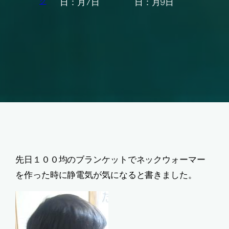
グ
日：
月7日
日：
月9日
先日１００均のブランケットでネックウォーマー
を作った時に静電気が気になると書きました。