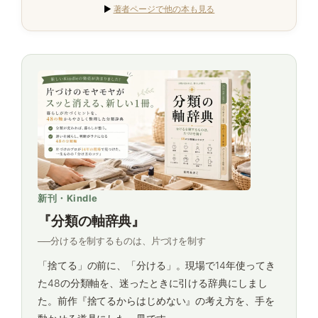
▶
著者ページで他の本も見る
新刊・Kindle
『分類の軸辞典』
──分けるを制するものは、片づけを制す
「捨てる」の前に、「分ける」。現場で14年使ってき
た48の分類軸を、迷ったときに引ける辞典にしまし
た。前作『捨てるからはじめない』の考え方を、手を