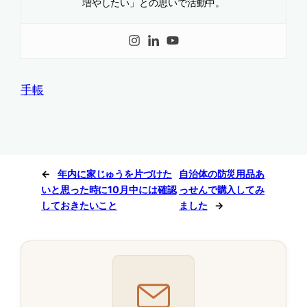
増やしたい」との思いで活動中。
手帳
←
年内に家じゅうを片づけた
自治体の防災用品あ
いと思った時に10月中には確認
っせんで購入してみ
しておきたいこと
ました
→