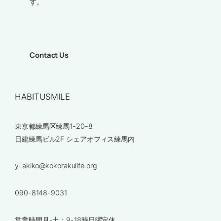
す。
Contact Us
HABITUSMILE
東京都練馬区練馬1-20-8
日建練馬ビル2F シェアオフィス練馬内
y-akiko@kokorakulife.org
090-8148-9031
営業時間月-土：9-18時日曜定休