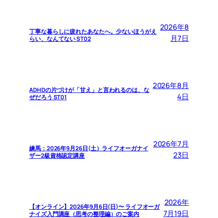
2026年8
丁寧な暮らしに疲れたあなたへ。少ないほうがえ
月7日
らい、なんてない ST02
2026年8月
ADHDの片づけが「甘え」と言われるのは、な
4日
ぜだろう ST01
2026年7月
練馬：2026年9月26日(土）ライフオーガナイ
23日
ザー2級資格認定講座
2026年
【オンライン】2026年9月6日(日)〜 ライフオーガ
7月19日
ナイズ入門講座（思考の整理編）のご案内