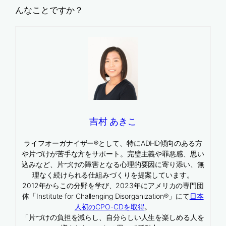
んなことですか？
吉村 あきこ
ライフオーガナイザー®として、特にADHD傾向のある方
や片づけが苦手な方をサポート。完璧主義や罪悪感、思い
込みなど、片づけの障害となる心理的要因に寄り添い、無
理なく続けられる仕組みづくりを提案しています。
2012年からこの分野を学び、2023年にアメリカの専門団
体「Institute for Challenging Disorganization®」にて
日本
人初のCPO-CDを取得
。
「片づけの負担を減らし、自分らしい人生を楽しめる人を