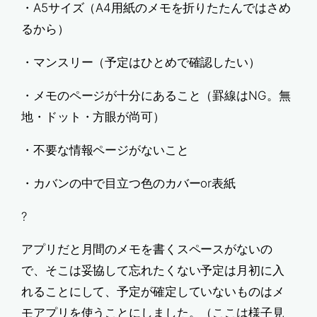
・A5サイズ（A4用紙のメモを折りたたんではさめ
るから）
・マンスリー（予定はひとめで確認したい）
・メモのページが十分にあること（罫線はNG。無
地・ドット・方眼が尚可）
・不要な情報ページがないこと
・カバンの中で目立つ色のカバーor表紙
?
アプリだと月間のメモを書くスペースがないの
で、そこは妥協して忘れたくない予定は月初に入
れることにして、予定が確定していないものはメ
モアプリを使うことにしました。（ここは様子見