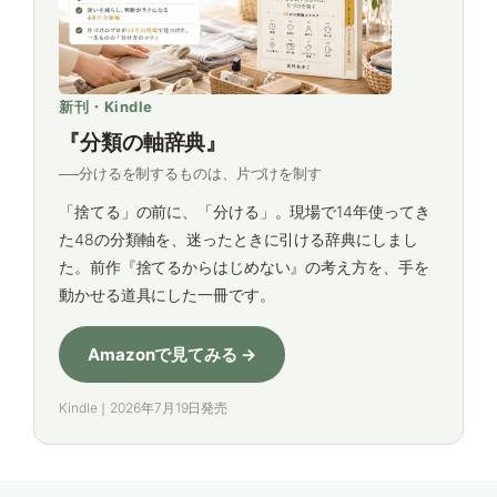
新刊・Kindle
『分類の軸辞典』
──分けるを制するものは、片づけを制す
「捨てる」の前に、「分ける」。現場で14年使ってき
た48の分類軸を、迷ったときに引ける辞典にしまし
た。前作『捨てるからはじめない』の考え方を、手を
動かせる道具にした一冊です。
Amazonで見てみる →
Kindle｜2026年7月19日発売