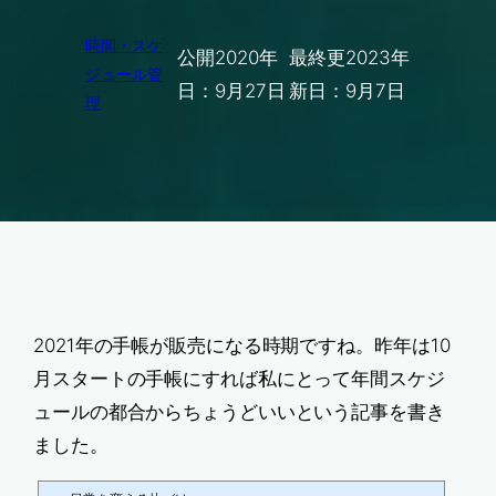
時間・スケ
公開
2020年
最終更
2023年
ジュール管
日：
9月27日
新日：
9月7日
理
2021年の手帳が販売になる時期ですね。昨年は10
月スタートの手帳にすれば私にとって年間スケジ
ュールの都合からちょうどいいという記事を書き
ました。