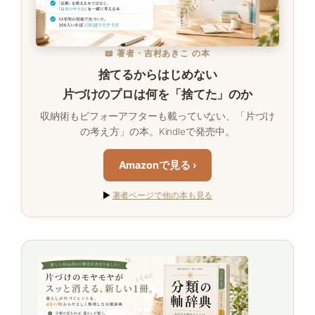
📖 著者・吉村あきこ の本
捨てるからはじめない
片づけのプロは何を「捨てた」のか
収納術もビフォーアフターも載っていない、「片づけ
の考え方」の本。Kindleで発売中。
Amazonで見る ›
▶
著者ページで他の本も見る