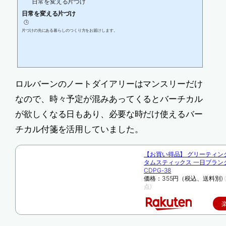
日常を変える片づけ
日常を変える片づけ
🕒️
片づけの先にある暮らしのつくり方をお届けします。
ロルバーンのノートダイアリーはマンスリーだけ
なので、時々予定が混みあってくるとバーチカル
が欲しくなる日もあり、必要な時だけ使えるバー
チカル付箋を活用していました。
【お買い得品】 グリーティン
タムスティックス 一日ブラン
CDPG-38
価格：355円（税込、送料別)
点)