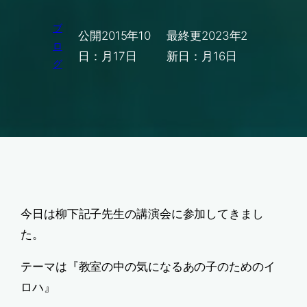
ブ
公開
2015年10
最終更
2023年2
ロ
日：
月17日
新日：
月16日
グ
今日は柳下記子先生の講演会に参加してきまし
た。
テーマは『教室の中の気になるあの子のためのイ
ロハ』