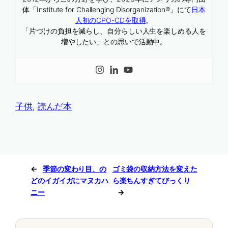
体「Institute for Challenging Disorganization®」にて
日本
人初のCPO-CDを取得
。
「片づけの負担を減らし、自分らしい人生を楽しめる人を
増やしたい」との思いで活動中。
子供
, 
読んだ本
←
季節の変わり目、の
ゴミ袋の収納方法を変えた
どのイガイガにマヌカハ
ら楽ちんすぎてびっくり
ニー
→