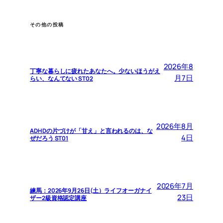
その他の投稿
2026年8
丁寧な暮らしに疲れたあなたへ。少ないほうがえ
月7日
らい、なんてない ST02
2026年8月
ADHDの片づけが「甘え」と言われるのは、な
4日
ぜだろう ST01
2026年7月
練馬：2026年9月26日(土）ライフオーガナイ
23日
ザー2級資格認定講座