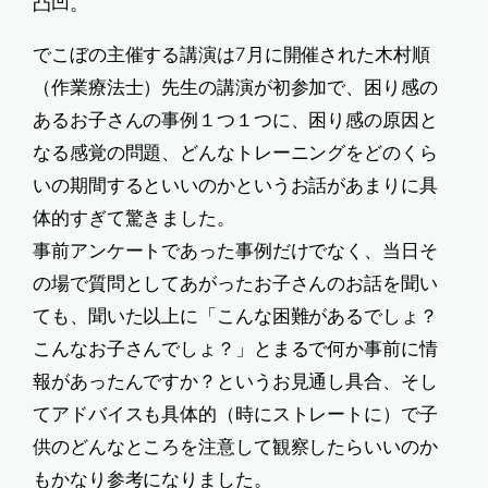
凸凹。
でこぼの主催する講演は7月に開催された木村順
（作業療法士）先生の講演が初参加で、困り感の
あるお子さんの事例１つ１つに、困り感の原因と
なる感覚の問題、どんなトレーニングをどのくら
いの期間するといいのかというお話があまりに具
体的すぎて驚きました。
事前アンケートであった事例だけでなく、当日そ
の場で質問としてあがったお子さんのお話を聞い
ても、聞いた以上に「こんな困難があるでしょ？
こんなお子さんでしょ？」とまるで何か事前に情
報があったんですか？というお見通し具合、そし
てアドバイスも具体的（時にストレートに）で子
供のどんなところを注意して観察したらいいのか
もかなり参考になりました。