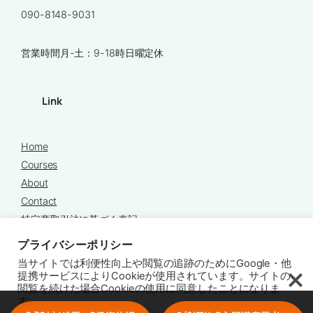
090-8148-9031
営業時間月-土：9-18時日曜定休
Link
Home
Courses
About
Contact
特定商取引法に基づく表記
プライバシーポリシー
プライバシーポリシー
当サイトでは利便性向上や閲覧の追跡のためにGoogle・他
提携サービスによりCookieが使用されています。サイトの
閲覧を続けた場合Cookieの使用に同意したことになりま
す。
Copyright © 2025 Chords