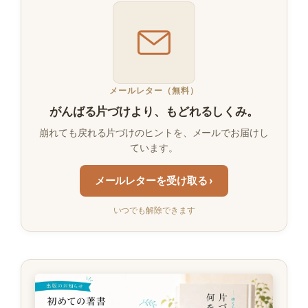
メールレター（無料）
がんばる片づけより、もどれるしくみ。
崩れても戻れる片づけのヒントを、メールでお届けし
ています。
メールレターを受け取る ›
いつでも解除できます