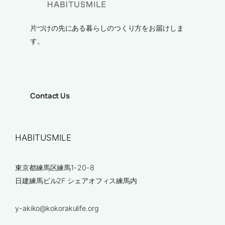
片づけの先にある暮らしのつくり方をお届けしま
す。
Contact Us
HABITUSMILE
東京都練馬区練馬1-20-8
日建練馬ビル2F シェアオフィス練馬内
y-akiko@kokorakulife.org