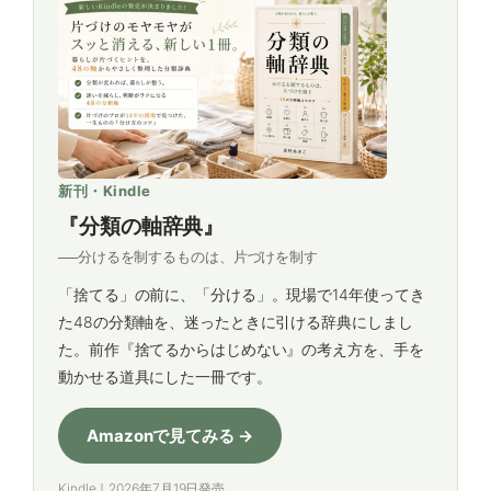
新刊・Kindle
『分類の軸辞典』
──分けるを制するものは、片づけを制す
「捨てる」の前に、「分ける」。現場で14年使ってき
た48の分類軸を、迷ったときに引ける辞典にしまし
た。前作『捨てるからはじめない』の考え方を、手を
動かせる道具にした一冊です。
Amazonで見てみる →
Kindle｜2026年7月19日発売