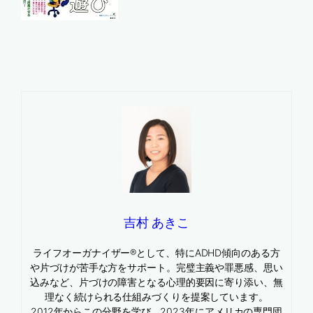
吉村 あきこ
ライフオーガナイザー®として、特にADHD傾向のある方
や片づけが苦手な方をサポート。完璧主義や罪悪感、思い
込みなど、片づけの障害となる心理的要因に寄り添い、無
理なく続けられる仕組みづくりを提案しています。
2012年からこの分野を学び、2023年にアメリカの専門団