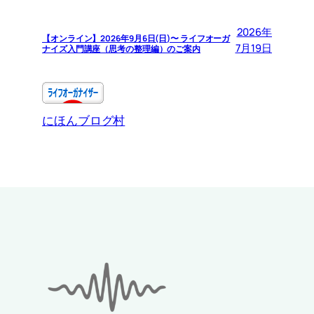
2026年
【オンライン】2026年9月6日(日)〜 ライフオーガ
7月19日
ナイズ入門講座（思考の整理編）のご案内
にほんブログ村