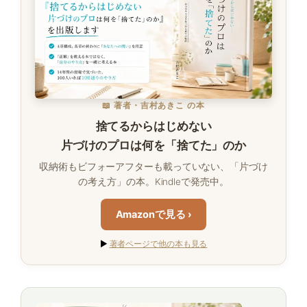
📖 著者・吉村あきこ の本
捨てるからはじめない
片づけのプロは何を「捨てた」のか
収納術もビフォーアフターも載っていない、「片づけ
の考え方」の本。Kindleで発売中。
Amazonで見る ›
▶
著者ページで他の本も見る