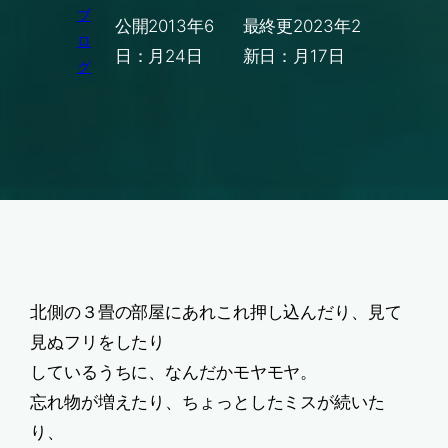
ブ
公開
2013年6
最終更
2023年2
ロ
日：
月24日
新日：
月17日
グ
北側の３畳の部屋にあれこれ押し込んだり、見て
見ぬフリをしたり
しているうちに、なんだかモヤモヤ。
忘れ物が増えたり、ちょっとしたミスが続いた
り、