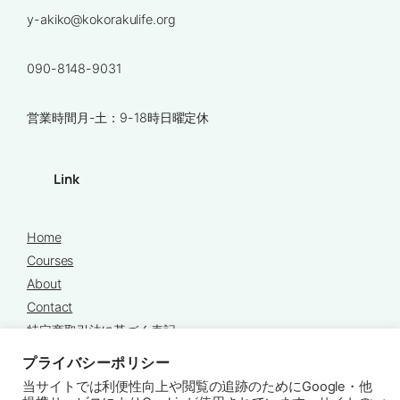
y-akiko@kokorakulife.org
090-8148-9031
営業時間月-土：9-18時日曜定休
Link
Home
Courses
About
Contact
特定商取引法に基づく表記
プライバシーポリシー
プライバシーポリシー
当サイトでは利便性向上や閲覧の追跡のためにGoogle・他