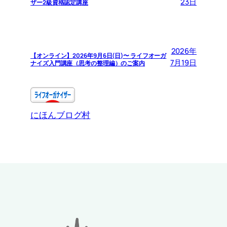
23日
ザー2級資格認定講座
2026年
【オンライン】2026年9月6日(日)〜 ライフオーガ
7月19日
ナイズ入門講座（思考の整理編）のご案内
にほんブログ村