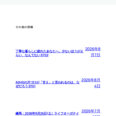
その他の投稿
2026年8
丁寧な暮らしに疲れたあなたへ。少ないほうがえ
月7日
らい、なんてない ST02
2026年8月
ADHDの片づけが「甘え」と言われるのは、な
4日
ぜだろう ST01
2026年7月
練馬：2026年9月26日(土）ライフオーガナイ