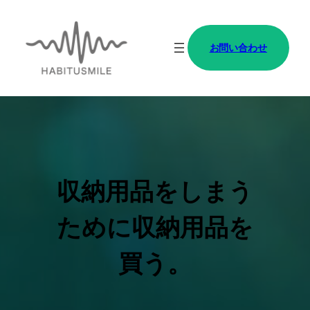
内
容
お問い合わせ
を
ス
キ
ッ
プ
収納用品をしまう
ために収納用品を
買う。