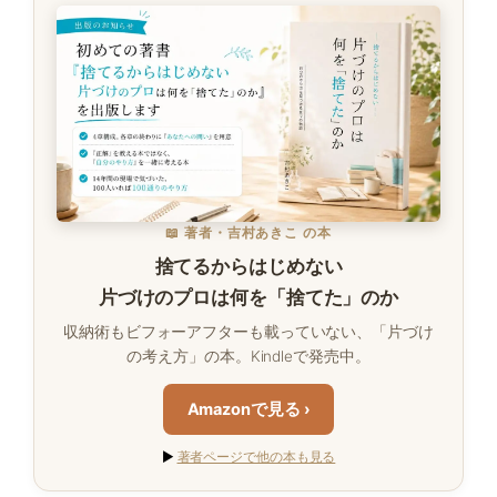
📖 著者・吉村あきこ の本
捨てるからはじめない
片づけのプロは何を「捨てた」のか
収納術もビフォーアフターも載っていない、「片づけ
の考え方」の本。Kindleで発売中。
Amazonで見る ›
▶
著者ページで他の本も見る