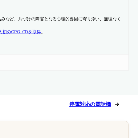
込みなど、片づけの障害となる心理的要因に寄り添い、無理なく
人初のCPO-CDを取得
。
停電対応の電話機
→