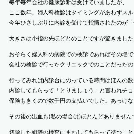
毎年毎年会社の健康診断は受けていましたが、
ここ数年、婦人科検診はタイミングがあわずスル
今年ひさしぶりに内診を受けて指摘されたのが「
大きさは小指の先ほどとのことですが驚きました
おそらく婦人科の病院での検診であればその場で
会社の検診で行ったクリニックでのことだったの
行ってみれば内診台にのっている時間はほんの数
内診してもらって「とりましょう」と言われチョ
保険もきくので数千円の支払いでした。あっけな
その後の出血も(私の場合は)ほとんどありません
切除した組織の検査にまわしてもらって待つこと