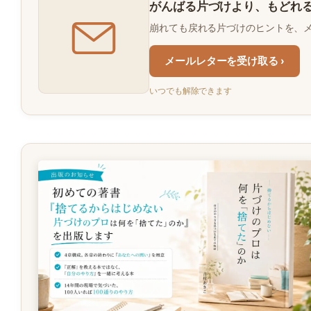
がんばる片づけより、もどれ
崩れても戻れる片づけのヒントを、
メールレターを受け取る ›
いつでも解除できます