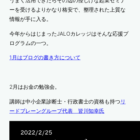
うまく活用できたらその辺の怪しげな起業セミナ
ーを受けるよりかなり格安で、整理された上質な
情報が手に入る。
今年からはじまったJALOカレッジはそんな応援プ
ログラムの一つ。
1月はブログの書き方について
2月はお金の勉強会。
講師は中小企業診断士・行政書士の資格も持つ
リ
ードブレーングループ代表 皆川知幸氏