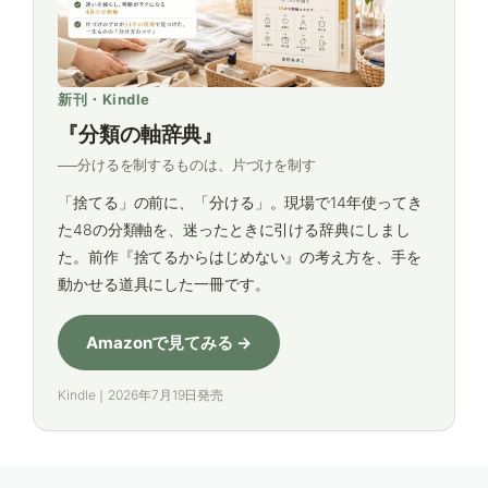
新刊・Kindle
『分類の軸辞典』
──分けるを制するものは、片づけを制す
「捨てる」の前に、「分ける」。現場で14年使ってき
た48の分類軸を、迷ったときに引ける辞典にしまし
た。前作『捨てるからはじめない』の考え方を、手を
動かせる道具にした一冊です。
Amazonで見てみる →
Kindle｜2026年7月19日発売