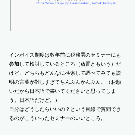
https://www.nta.go.jp/taxes/shiraberu/zeimokubetsu/shohi/keigenzeiritsu/invoice_about.htm
インボイス制度は数年前に税務署のセミナーにも
参加して検討しているところ（放置ともいう）だ
けど、どちらもどんなに検索して調べてみても説
明の言葉が難しすぎてちんぷんかんぷん。（お願
いだから日本語で書いてくださいと思ってしま
う。日本語だけど。）
自分はどうしたらいいの？という目線で質問でき
るのがこういったセミナーのいいところ。