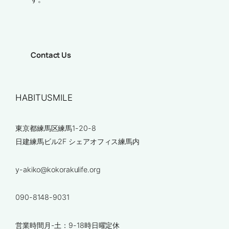
Contact Us
HABITUSMILE
東京都練馬区練馬1-20-8
日建練馬ビル2F シェアオフィス練馬内
y-akiko@kokorakulife.org
090-8148-9031
営業時間月-土：9-18時日曜定休