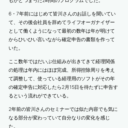
もかとつまった2時間のプログラムでした。
6・7年前にはじめて皆川さんのお話しを聞いてい
て、その後会社員を辞めてライフオーガナイザー
として働くようになって最初の数年は年が明けて
からひいひい言いながら確定申告の書類を作って
いた。
ここ数年ではだいぶ仕組みが出きてきて経理関係
の処理は年内にはほぼ完成、所得控除周りを考え
て調整して、使っている経理用のソフトがその年
の確定申告に対応したら2月15日を待たずに申告す
るという流れができている。
2年前の皆川さんのセミナーでは似た内容でも気に
なる部分が変わっていて自分なりの変化を感じ
た。