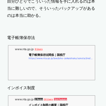
自分ひとりでこういった情報を手に入れるのは本
当に難しいので、そういったバックアップがある
のは本当に助かる。
電子帳簿保存法
www.nta.go.jp
9 Users
電子帳簿保存法関係｜国税庁
https://www.nta.go.jp/law/joho-zeikaishaku/sonota/jirei/index.htm
インボイス制度
www.nta.go.jp
2 Posts
26 Users
104 Pockets
インボイス制度の概要｜国税庁