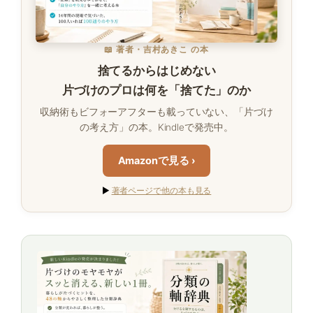
📖 著者・吉村あきこ の本
捨てるからはじめない
片づけのプロは何を「捨てた」のか
収納術もビフォーアフターも載っていない、「片づけ
の考え方」の本。Kindleで発売中。
Amazonで見る ›
▶
著者ページで他の本も見る