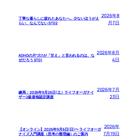
2026年8
丁寧な暮らしに疲れたあなたへ。少ないほうがえ
月7日
らい、なんてない ST02
2026年8月
ADHDの片づけが「甘え」と言われるのは、な
4日
ぜだろう ST01
2026年7月
練馬：2026年9月26日(土）ライフオーガナイ
23日
ザー2級資格認定講座
2026年
【オンライン】2026年9月6日(日)〜 ライフオーガ
7月19日
ナイズ入門講座（思考の整理編）のご案内