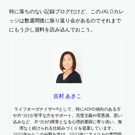
特に落ちのない記録ブログだけど、このJALOカレ
ッジは数週間後に振り返り会があるのでそれまで
にもう少し資料を読み込んでおこう。
吉村 あきこ
ライフオーガナイザー®として、特にADHD傾向のある方
や片づけが苦手な方をサポート。完璧主義や罪悪感、思い
込みなど、片づけの障害となる心理的要因に寄り添い、無
理なく続けられる仕組みづくりを提案しています。
2012年からこの分野を学び、2023年にアメリカの専門団