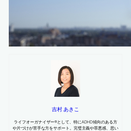
吉村 あきこ
ライフオーガナイザー®として、特にADHD傾向のある方
や片づけが苦手な方をサポート。完璧主義や罪悪感、思い