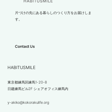
片づけの先にある暮らしのつくり方をお届けしま
す。
Contact Us
HABITUSMILE
東京都練馬区練馬1-20-8
日建練馬ビル2F シェアオフィス練馬内
y-akiko@kokorakulife.org