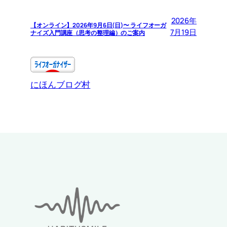
2026年
【オンライン】2026年9月6日(日)〜 ライフオーガ
7月19日
ナイズ入門講座（思考の整理編）のご案内
にほんブログ村