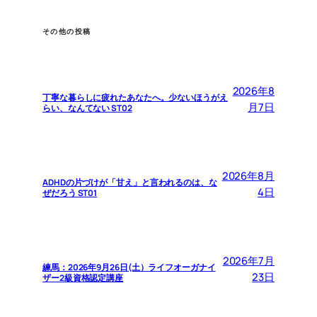
その他の投稿
2026年8
丁寧な暮らしに疲れたあなたへ。少ないほうがえ
月7日
らい、なんてない ST02
2026年8月
ADHDの片づけが「甘え」と言われるのは、な
4日
ぜだろう ST01
2026年7月
練馬：2026年9月26日(土）ライフオーガナイ
23日
ザー2級資格認定講座