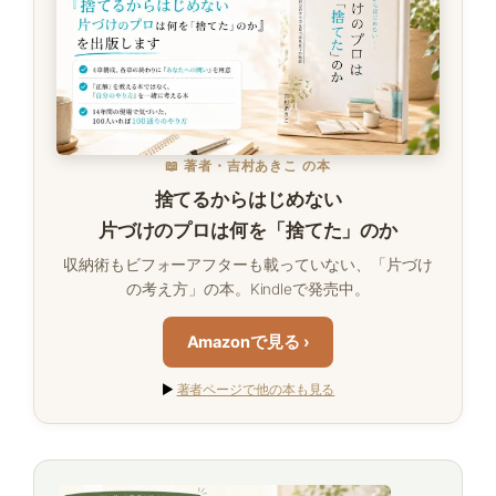
📖 著者・吉村あきこ の本
捨てるからはじめない
片づけのプロは何を「捨てた」のか
収納術もビフォーアフターも載っていない、「片づけ
の考え方」の本。Kindleで発売中。
Amazonで見る ›
▶
著者ページで他の本も見る