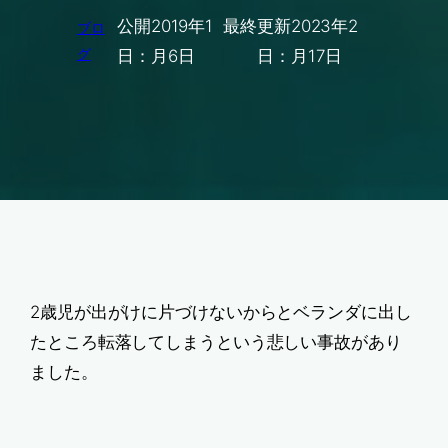
公開
2019年1
最終更新
2023年2
ブロ
グ
日：
月6日
日：
月17日
2歳児が出がけに片づけないからとベランダに出し
たところ転落してしまうという悲しい事故があり
ました。