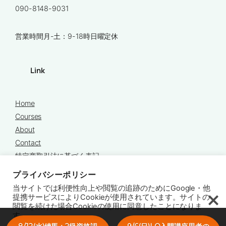
090-8148-9031
営業時間月-土：9-18時日曜定休
Link
Home
Courses
About
Contact
特定商取引法に基づく表記
プライバシーポリシー
プライバシーポリシー
当サイトでは利便性向上や閲覧の追跡のためにGoogle・他
提携サービスによりCookieが使用されています。サイトの
閲覧を続けた場合Cookieの使用に同意したことになりま
す。
Copyright © 2025 Chords