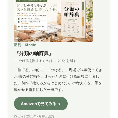
新刊・Kindle
『分類の軸辞典』
──分けるを制するものは、片づけを制す
「捨てる」の前に、「分ける」。現場で14年使ってき
た48の分類軸を、迷ったときに引ける辞典にしまし
た。前作『捨てるからはじめない』の考え方を、手を
動かせる道具にした一冊です。
Amazonで見てみる →
Kindle｜2026年7月19日発売