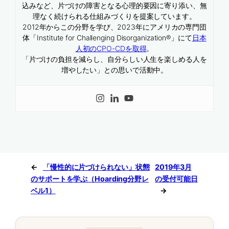
込みなど、片づけの障害となる心理的要因に寄り添い、無
理なく続けられる仕組みづくりを提案しています。
2012年からこの分野を学び、2023年にアメリカの専門団
体「Institute for Challenging Disorganization®」にて
日本
人初のCPO-CDを取得
。
「片づけの負担を減らし、自分らしい人生を楽しめる人を
増やしたい」との思いで活動中。
←
「慢性的に片づけられない」状態
2019年3月
のサポートを学ぶ（Hoarding分野レ
の受付可能日
ベル1）
→