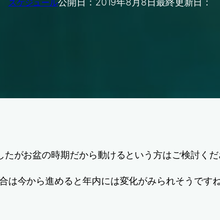
公開日：
2019年8月8日
最終更新日：
スケジュール
したがお盆の時期だから動けるという方はご検討くだ
合は今から進めると年内には変化がみられそうです