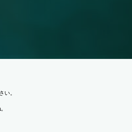
さい。
ね。