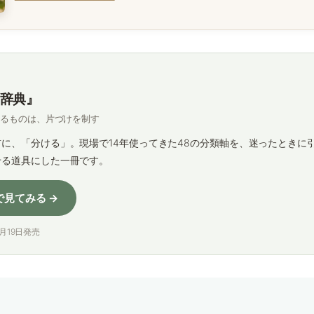
辞典』
するものは、片づけを制す
に、「分ける」。現場で14年使ってきた48の分類軸を、迷ったときに
せる道具にした一冊です。
nで見てみる →
年7月19日発売