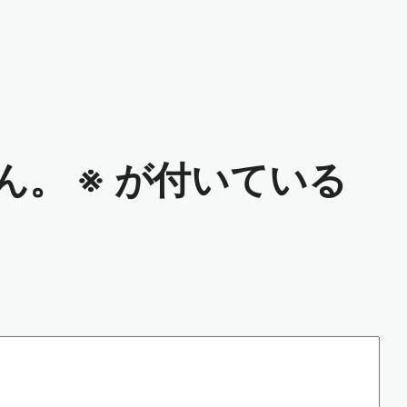
ん。
※
が付いている