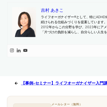
吉村 あきこ
ライフオーガナイザー®として、特にADH
続けられる仕組みづくりを提案しています
2012年からこの分野を学び、2023年にアメリカの専門団体
「片づけの負担を減らし、自分らしい人生
←
【事例-セミナー】ライフオーガナイザー入門講座(2
メールレター（無料）