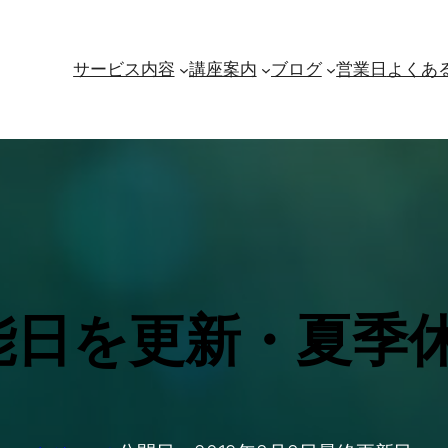
サービス内容
講座案内
ブログ
営業日
よくあ
能日を更新・夏季