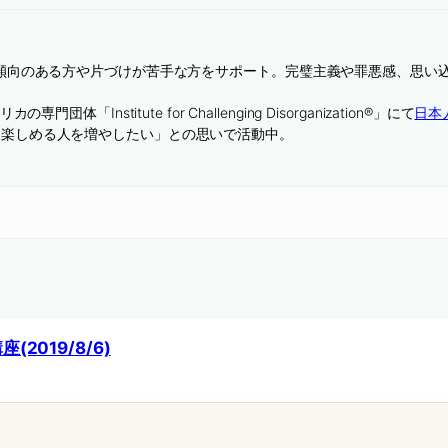
D傾向のある方や片づけが苦手な方をサポート。完璧主義や罪悪感、思い
。
「Institute for Challenging Disorganization®」にて
日本
を楽しめる人を増やしたい」との思いで活動中。
019/8/6)