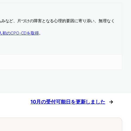
込みなど、片づけの障害となる心理的要因に寄り添い、無理なく
人初のCPO-CDを取得
。
10月の受付可能日を更新しました
→