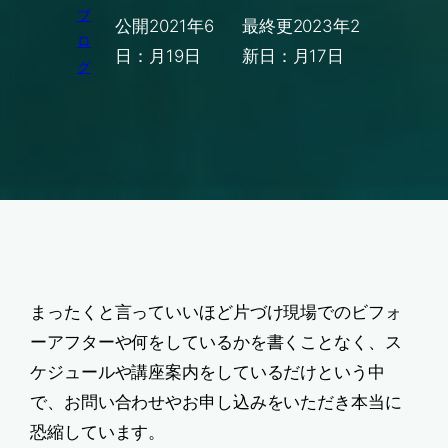
ブ
公開
2021年6
最終更
2023年2
ロ
日：
月19日
新日：
月17日
グ
まったくと言っていいほど片づけ現場でのビフォ
ーアフターや何をしているかを書くことなく、ス
ケジュールや講座案内をしているだけという中
で、お問い合わせやお申し込みをいただき本当に
恐縮しています。