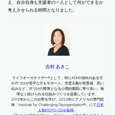
え、自分自身も支援者の一人として何ができるか
考えさせられる時間となりました。
吉村 あきこ
ライフオーガナイザー®として、特にADHD傾向のある方
や片づけが苦手な方をサポート。完璧主義や罪悪感、思い
込みなど、片づけの障害となる心理的要因に寄り添い、無
理なく続けられる仕組みづくりを提案しています。
2012年からこの分野を学び、2023年にアメリカの専門団
体「Institute for Challenging Disorganization®」にて
日本
人初のCPO-CDを取得
。