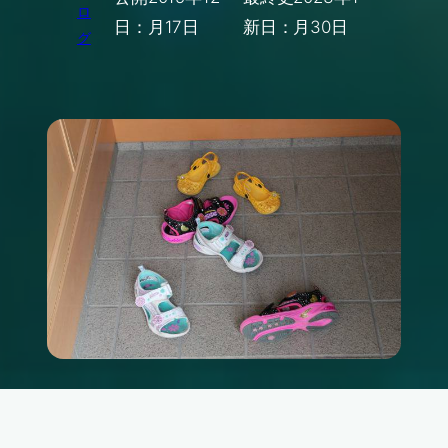
ロ
日：
月17日
新日：
月30日
グ