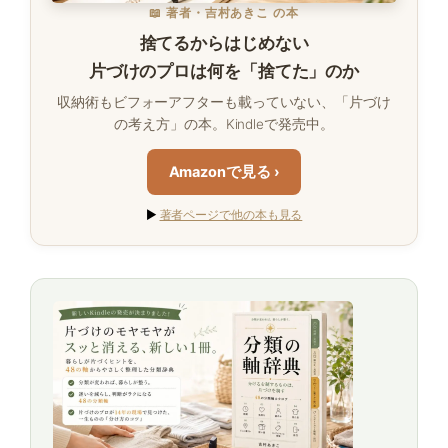
📖 著者・吉村あきこ の本
捨てるからはじめない
片づけのプロは何を「捨てた」のか
収納術もビフォーアフターも載っていない、「片づけ
の考え方」の本。Kindleで発売中。
Amazonで見る ›
▶
著者ページで他の本も見る