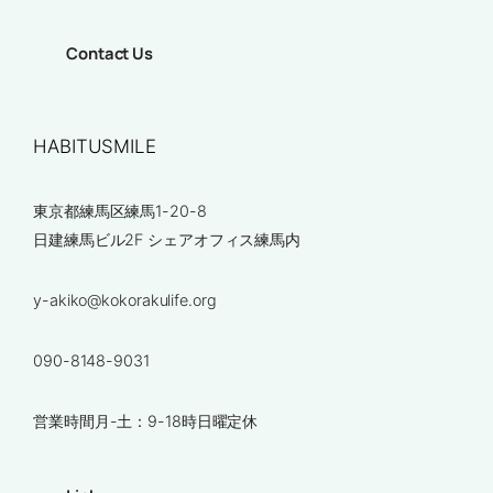
Contact Us
HABITUSMILE
東京都練馬区練馬1-20-8
日建練馬ビル2F シェアオフィス練馬内
y-akiko@kokorakulife.org
090-8148-9031
営業時間月-土：9-18時日曜定休