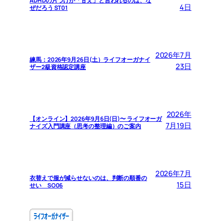
ADHDの片づけが「甘え」と言われるのは、な
4日
ぜだろう ST01
2026年7月
練馬：2026年9月26日(土）ライフオーガナイ
23日
ザー2級資格認定講座
2026年
【オンライン】2026年9月6日(日)〜 ライフオーガ
7月19日
ナイズ入門講座（思考の整理編）のご案内
2026年7月
衣替えで服が減らせないのは、判断の順番の
15日
せい SO06