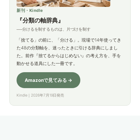
新刊・Kindle
『分類の軸辞典』
──分けるを制するものは、片づけを制す
「捨てる」の前に、「分ける」。現場で14年使ってき
た48の分類軸を、迷ったときに引ける辞典にしまし
た。前作『捨てるからはじめない』の考え方を、手を
動かせる道具にした一冊です。
Amazonで見てみる →
Kindle｜2026年7月19日発売