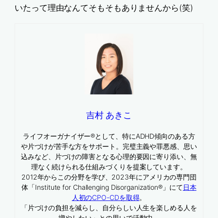
いたって理由なんてそもそもありませんから(笑)
吉村 あきこ
ライフオーガナイザー®として、特にADHD傾向のある方
や片づけが苦手な方をサポート。完璧主義や罪悪感、思い
込みなど、片づけの障害となる心理的要因に寄り添い、無
理なく続けられる仕組みづくりを提案しています。
2012年からこの分野を学び、2023年にアメリカの専門団
体「Institute for Challenging Disorganization®」にて
日本
人初のCPO-CDを取得
。
「片づけの負担を減らし、自分らしい人生を楽しめる人を
増やしたい」との思いで活動中。