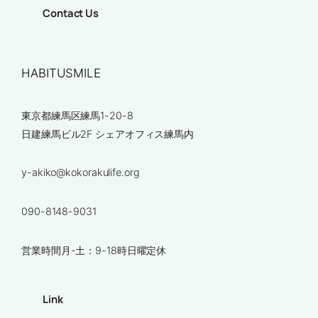
Contact Us
HABITUSMILE
東京都練馬区練馬1-20-8
日建練馬ビル2F シェアオフィス練馬内
y-akiko@kokorakulife.org
090-8148-9031
営業時間月-土：9-18時日曜定休
Link