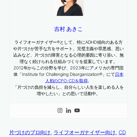
吉村 あきこ
ライフオーガナイザー®として、特にADHD傾向のある方
や片づけが苦手な方をサポート。完璧主義や罪悪感、思い
込みなど、片づけの障害となる心理的要因に寄り添い、無
理なく続けられる仕組みづくりを提案しています。
2012年からこの分野を学び、2023年にアメリカの専門団
体「Institute for Challenging Disorganization®」にて
日本
人初のCPO-CDを取得
。
「片づけの負担を減らし、自分らしい人生を楽しめる人を
増やしたい」との思いで活動中。
片づけのプロ向け
, 
ライフオーガナイザー向け
, 
CD