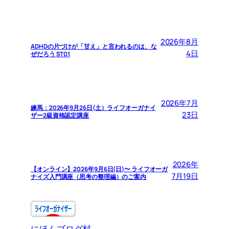
2026年8月
ADHDの片づけが「甘え」と言われるのは、な
4日
ぜだろう ST01
2026年7月
練馬：2026年9月26日(土）ライフオーガナイ
23日
ザー2級資格認定講座
2026年
【オンライン】2026年9月6日(日)〜 ライフオーガ
7月19日
ナイズ入門講座（思考の整理編）のご案内