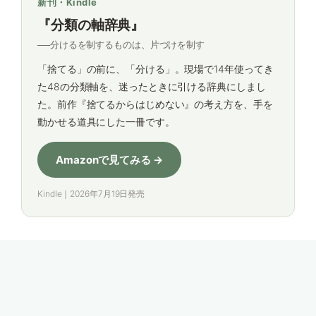
新刊・Kindle
『分類の軸辞典』
──分けるを制するものは、片づけを制す
「捨てる」の前に、「分ける」。現場で14年使ってき
た48の分類軸を、迷ったときに引ける辞典にしまし
た。前作『捨てるからはじめない』の考え方を、手を
動かせる道具にした一冊です。
Amazonで見てみる →
Kindle｜2026年7月19日発売