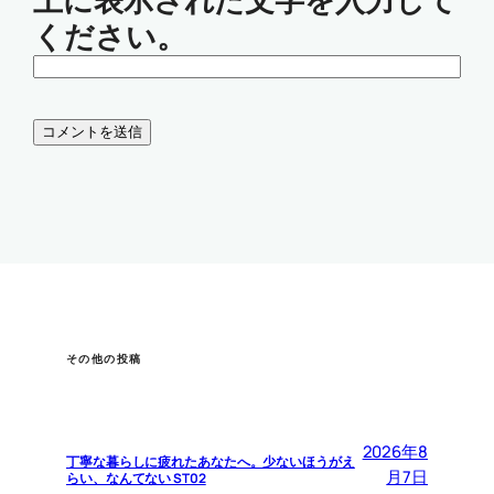
上に表示された文字を入力して
ください。
その他の投稿
2026年8
丁寧な暮らしに疲れたあなたへ。少ないほうがえ
月7日
らい、なんてない ST02