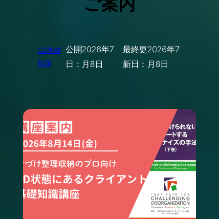
ご案内
公開
2026年7
最終更
2026年7
CD基礎
知識
日：
月8日
新日：
月8日