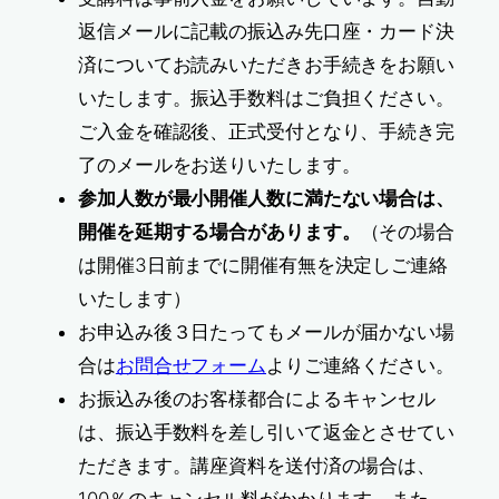
返信メールに記載の振込み先口座・カード決
済についてお読みいただきお手続きをお願い
いたします。振込手数料はご負担ください。
ご入金を確認後、正式受付となり、手続き完
了のメールをお送りいたします。
参加人数が最小開催人数に満たない場合は、
開催を延期する場合があります。
（その場合
は開催3日前までに開催有無を決定しご連絡
いたします）
お申込み後３日たってもメールが届かない場
合は
お問合せフォーム
よりご連絡ください。
お振込み後のお客様都合によるキャンセル
は、振込手数料を差し引いて返金とさせてい
ただきます。講座資料を送付済の場合は、
100％のキャンセル料がかかります。また、