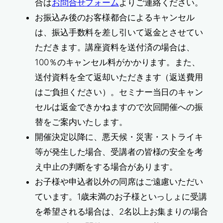
合は
お問合せフォーム
よりご連絡ください。
お振込み後のお客様都合によるキャンセル
は、振込手数料を差し引いて返金とさせてい
ただきます。講座資料を送付済の場合は、
100％のキャンセル料がかかります。また、
送付資料を全て返却いただきます（返送費用
はご負担ください）。セミナー当日のキャン
セルは返金できかねますので次回開催への振
替をご案内いたします。
開催決定以降に、悪天候・災害・ストライキ
等が発生した場合、受講者の皆様の安全を考
え中止の判断をする場合があります。
お子様や申込者以外の同席はご遠慮いただい
ています。1歳未満のお子様といっしょに受講
を希望される場合は、2名以上お集まりの場合