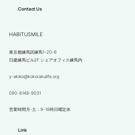
Contact Us
HABITUSMILE
東京都練馬区練馬1-20-8
日建練馬ビル2F シェアオフィス練馬内
y-akiko@kokorakulife.org
090-8148-9031
営業時間月-土：9-18時日曜定休
Link