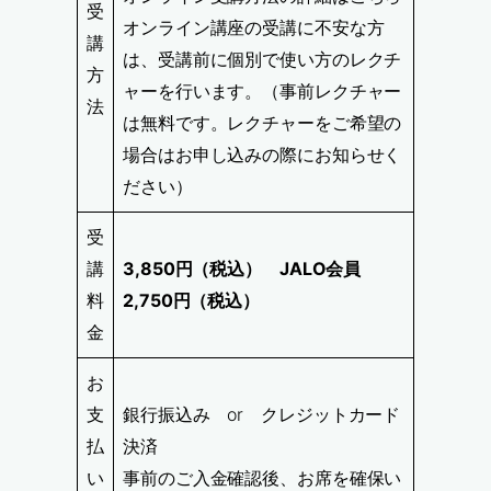
受
オンライン講座の受講に不安な方
講
は、受講前に個別で使い方のレクチ
方
ャーを行います。（事前レクチャー
法
は無料です。レクチャーをご希望の
場合はお申し込みの際にお知らせく
ださい）
受
講
3,850円（税込） JALO会員
料
2,750円（税込）
金
お
支
銀行振込み or クレジットカード
払
決済
い
事前のご入金確認後、お席を確保い