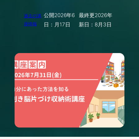
公開
2026年6
最終更
2026年
過去の講
座情報
日：
月17日
新日：
8月3日