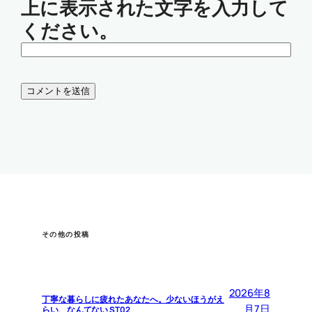
上に表示された文字を入力して
ください。
その他の投稿
2026年8
丁寧な暮らしに疲れたあなたへ。少ないほうがえ
月7日
らい、なんてない ST02