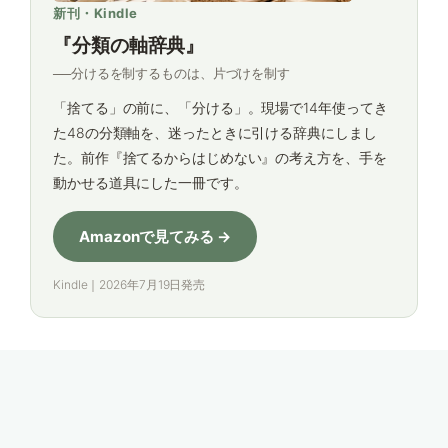
新刊・Kindle
『分類の軸辞典』
──分けるを制するものは、片づけを制す
「捨てる」の前に、「分ける」。現場で14年使ってき
た48の分類軸を、迷ったときに引ける辞典にしまし
た。前作『捨てるからはじめない』の考え方を、手を
動かせる道具にした一冊です。
Amazonで見てみる →
Kindle｜2026年7月19日発売