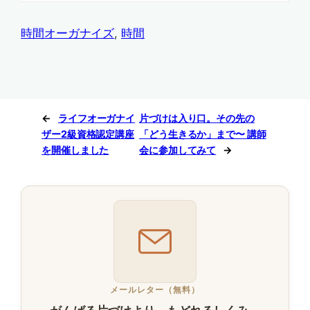
時間オーガナイズ
, 
時間
←
ライフオーガナイ
片づけは入り口。その先の
ザー2級資格認定講座
「どう生きるか」まで〜 講師
を開催しました
会に参加してみて
→
メールレター（無料）