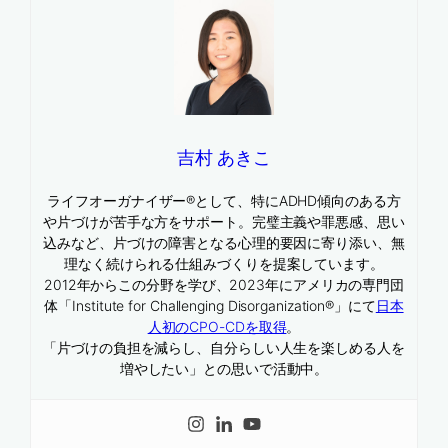
吉村 あきこ
ライフオーガナイザー®として、特にADHD傾向のある方
や片づけが苦手な方をサポート。完璧主義や罪悪感、思い
込みなど、片づけの障害となる心理的要因に寄り添い、無
理なく続けられる仕組みづくりを提案しています。
2012年からこの分野を学び、2023年にアメリカの専門団
体「Institute for Challenging Disorganization®」にて
日本
人初のCPO-CDを取得
。
「片づけの負担を減らし、自分らしい人生を楽しめる人を
増やしたい」との思いで活動中。