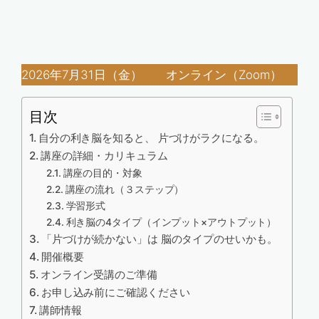
2026年7月31日（金） オンライン（Zoom）
目次
自分の利き脳を知ると、 片づけがラクになる。
講座の詳細・カリキュラム
講座の目的・対象
講座の流れ（３ステップ）
学習形式
利き脳の4タイプ（インプット×アウトプット）
「片づけが続かない」は 脳のタイプのせいかも。
開催概要
オンライン受講のご準備
お申し込み前にご確認ください
講師情報