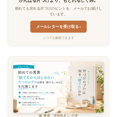
がんばる片づけより、もどれるしくみ。
崩れても戻れる片づけのヒントを、メールでお届けし
ています。
メールレターを受け取る ›
いつでも解除できます
📖 著者・吉村あきこ の本