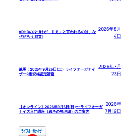
2026年8月
ADHDの片づけが「甘え」と言われるのは、な
4日
ぜだろう ST01
2026年7月
練馬：2026年9月26日(土）ライフオーガナイ
23日
ザー2級資格認定講座
2026年
【オンライン】2026年9月6日(日)〜 ライフオーガ
7月19日
ナイズ入門講座（思考の整理編）のご案内