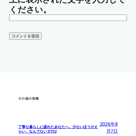
ください。
その他の投稿
2026年8
丁寧な暮らしに疲れたあなたへ。少ないほうがえ
月7日
らい、なんてない ST02