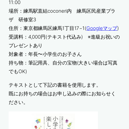
11:00
場所：練馬駅直結coconeri内 練馬区民産業プラ
ザ 研修室3
住所：東京都練馬区練馬1丁目17−1(
Googleマップ
)
受講料：4,000円(テキスト代込み) ※進級お祝いの
プレゼントあり
対象者：年長〜小学生のお子さん
持ち物：筆記用具、自分の宝物(大きい場合は写真
でもOK)
テキストとして下記の書籍を使用します。
既にお持ちの場合はお申し込みの際にお知らせく
ださい。