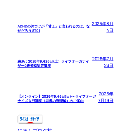
2026年8月
ADHDの片づけが「甘え」と言われるのは、な
4日
ぜだろう ST01
2026年7月
練馬：2026年9月26日(土）ライフオーガナイ
23日
ザー2級資格認定講座
2026年
【オンライン】2026年9月6日(日)〜 ライフオーガ
7月19日
ナイズ入門講座（思考の整理編）のご案内
にほんブログ村