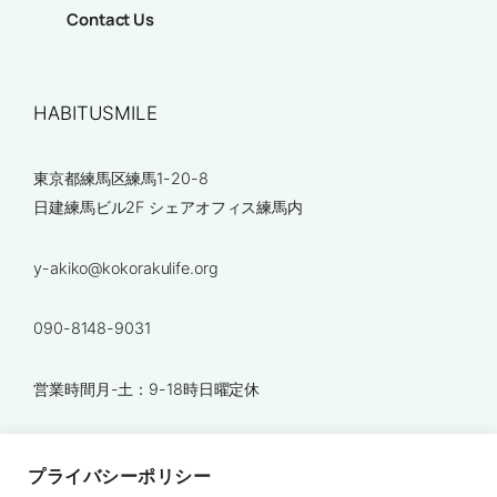
Contact Us
HABITUSMILE
東京都練馬区練馬1-20-8
日建練馬ビル2F シェアオフィス練馬内
y-akiko@kokorakulife.org
090-8148-9031
営業時間月-土：9-18時日曜定休
Link
プライバシーポリシー