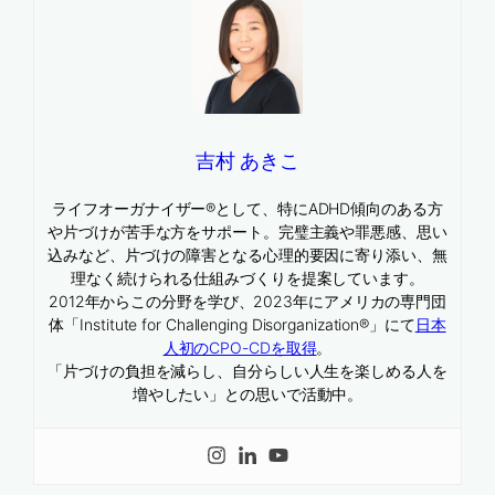
吉村 あきこ
ライフオーガナイザー®として、特にADHD傾向のある方
や片づけが苦手な方をサポート。完璧主義や罪悪感、思い
込みなど、片づけの障害となる心理的要因に寄り添い、無
理なく続けられる仕組みづくりを提案しています。
2012年からこの分野を学び、2023年にアメリカの専門団
体「Institute for Challenging Disorganization®」にて
日本
人初のCPO-CDを取得
。
「片づけの負担を減らし、自分らしい人生を楽しめる人を
増やしたい」との思いで活動中。