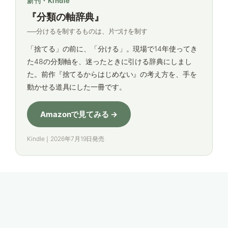
新刊・Kindle
『分類の軸辞典』
──分けるを制するものは、片づけを制す
「捨てる」の前に、「分ける」。現場で14年使ってき
た48の分類軸を、迷ったときに引ける辞典にしまし
た。前作『捨てるからはじめない』の考え方を、手を
動かせる道具にした一冊です。
Amazonで見てみる →
Kindle｜2026年7月19日発売