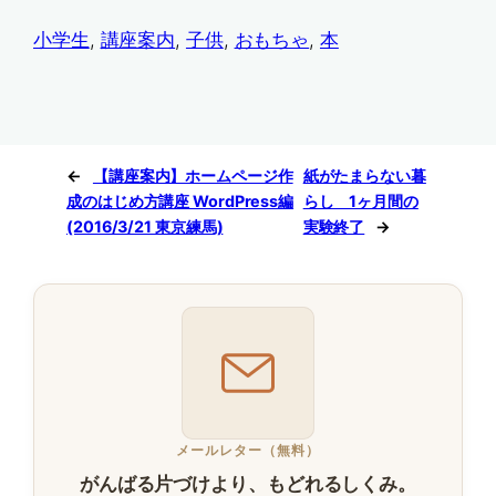
小学生
, 
講座案内
, 
子供
, 
おもちゃ
, 
本
←
【講座案内】ホームページ作
紙がたまらない暮
成のはじめ方講座 WordPress編
らし 1ヶ月間の
(2016/3/21 東京練馬)
実験終了
→
メールレター（無料）
がんばる片づけより、もどれるしくみ。