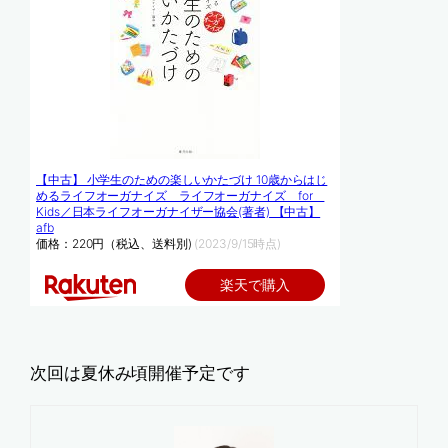
【中古】 小学生のための楽しいかたづけ 10歳からはじ
めるライフオーガナイズ ライフオーガナイズ for
Kids／日本ライフオーガナイザー協会(著者) 【中古】
afb
価格：220円（税込、送料別)
(2023/9/15時点)
楽天で購入
次回は夏休み頃開催予定です