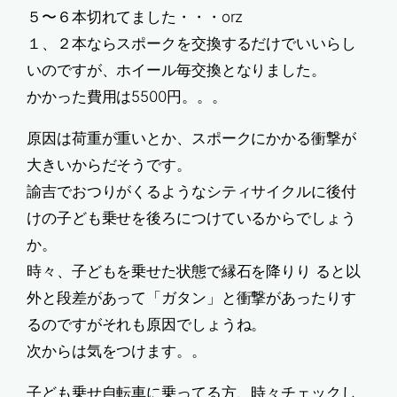
５〜６本切れてました・・・orz
１、２本ならスポークを交換するだけでいいらし
いのですが、ホイール毎交換となりました。
かかった費用は5500円。。。
原因は荷重が重いとか、スポークにかかる衝撃が
大きいからだそうです。
諭吉でおつりがくるようなシティサイクルに後付
けの子ども乗せを後ろにつけているからでしょう
か。
時々、子どもを乗せた状態で縁石を降りり ると以
外と段差があって「ガタン」と衝撃があったりす
るのですがそれも原因でしょうね。
次からは気をつけます。。
子ども乗せ自転車に乗ってる方、時々チェックし