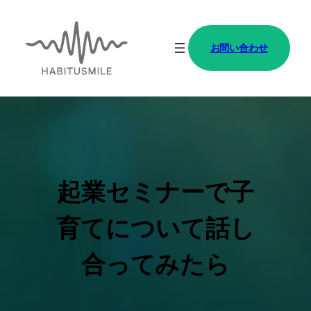
内
容
お問い合わせ
を
ス
キ
ッ
プ
起業セミナーで子
育てについて話し
合ってみたら