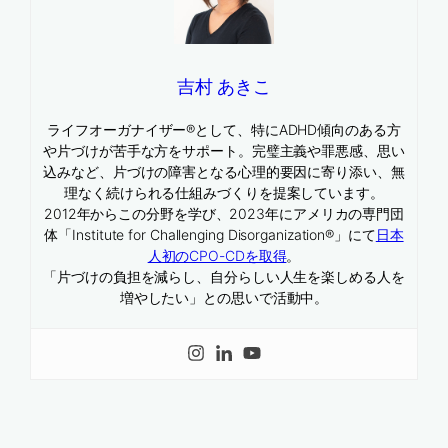
吉村 あきこ
ライフオーガナイザー®として、特にADHD傾向のある方
や片づけが苦手な方をサポート。完璧主義や罪悪感、思い
込みなど、片づけの障害となる心理的要因に寄り添い、無
理なく続けられる仕組みづくりを提案しています。
2012年からこの分野を学び、2023年にアメリカの専門団
体「Institute for Challenging Disorganization®」にて
日本
人初のCPO-CDを取得
。
「片づけの負担を減らし、自分らしい人生を楽しめる人を
増やしたい」との思いで活動中。