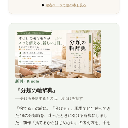
▶
著者ページで他の本も見る
新刊・Kindle
『分類の軸辞典』
──分けるを制するものは、片づけを制す
「捨てる」の前に、「分ける」。現場で14年使ってき
た48の分類軸を、迷ったときに引ける辞典にしまし
た。前作『捨てるからはじめない』の考え方を、手を