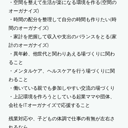
・空間を整えて生活が楽になる環境を作る(空間の
オーガナイズ)
・時間の配分を整理して自分の時間も作りたい(時
間のオーガナイズ)
・家計を把握して収入や支出のバランスをとる(家
計のオーガナイズ)
・異年齢、他世代と関わりあえる場づくりに関わ
ること
・メンタルケア、ヘルスケアを行う場づくりに関
わること
・働いている親でも参加しやすい交流の場づくり
・上記環境を作ろうとしている起業ママや団体、
会社をITオーガナイズで応援すること
残業対応や、子どもの体調で仕事の有無が左右さ
れるなら