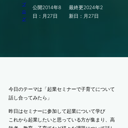
ブ
公開
2014年8
最終更
2024年2
ロ
日：
月27日
新日：
月27日
グ
今日のテーマは「起業セミナーで子育てについて
話し合ってみたら」
昨日はセミナーに参加して起業について学び
これから起業したいと思っている方が集まり、高