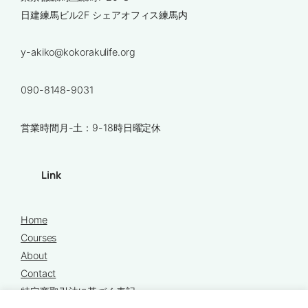
日建練馬ビル2F シェアオフィス練馬内
y-akiko@kokorakulife.org
090-8148-9031
営業時間月-土：9-18時日曜定休
Link
Home
Courses
About
Contact
特定商取引法に基づく表記