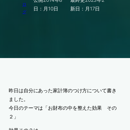
公開
2014年8
最終更
2023年2
ロ
日：
月10日
新日：
月17日
グ
昨日は自分にあった家計簿のつけ方について書き
ました。
今日のテーマは「お財布の中を整えた効果 その
２」