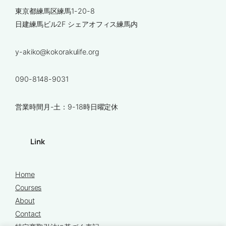
東京都練馬区練馬1-20-8
日建練馬ビル2F シェアオフィス練馬内
y-akiko@kokorakulife.org
090-8148-9031
営業時間月-土：9-18時日曜定休
Link
Home
Courses
About
Contact