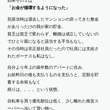
効果その２は
「お金が循環するようになった」
別居当時は退去したマンションの戻ってきた敷金
がありったけの我が家の貯金。
貧乏は貧乏で変わらず、離婚は成立していないの
でひとり親になると該当する手当もなし。
その当時は非正規社員だったので社員には支給さ
れたボーナスも私はなし。
自分より年上の築年数のアパートに住み、
お給料日の後も支払うものを支払うと、定額を貯
蓄する余裕もなく
残りは。。。。という状態。
自転車を買う優先順位は低く、少し離れた格安ス
ーパーへ歩いて買い物へ。