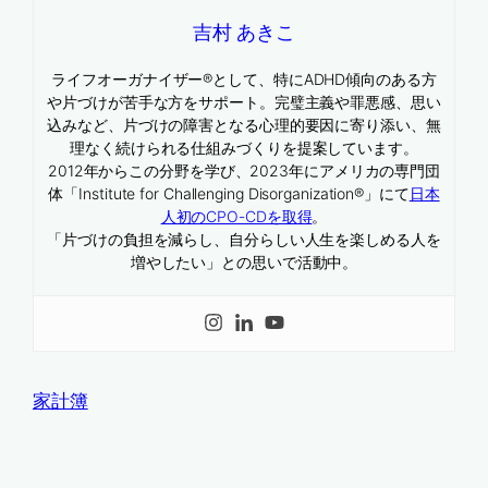
吉村 あきこ
ライフオーガナイザー®として、特にADHD傾向のある方
や片づけが苦手な方をサポート。完璧主義や罪悪感、思い
込みなど、片づけの障害となる心理的要因に寄り添い、無
理なく続けられる仕組みづくりを提案しています。
2012年からこの分野を学び、2023年にアメリカの専門団
体「Institute for Challenging Disorganization®」にて
日本
人初のCPO-CDを取得
。
「片づけの負担を減らし、自分らしい人生を楽しめる人を
増やしたい」との思いで活動中。
家計簿