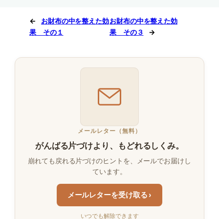
←
お財布の中を整えた効
お財布の中を整えた効
果 その１
果 その３
→
メールレター（無料）
がんばる片づけより、もどれるしくみ。
崩れても戻れる片づけのヒントを、メールでお届けし
ています。
メールレターを受け取る ›
いつでも解除できます