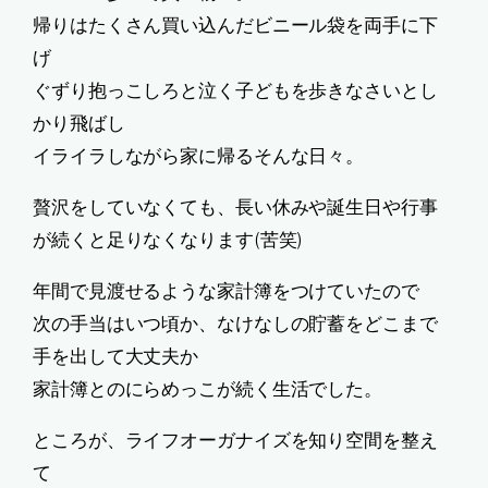
帰りはたくさん買い込んだビニール袋を両手に下
げ
ぐずり抱っこしろと泣く子どもを歩きなさいとし
かり飛ばし
イライラしながら家に帰るそんな日々。
贅沢をしていなくても、長い休みや誕生日や行事
が続くと足りなくなります(苦笑)
年間で見渡せるような家計簿をつけていたので
次の手当はいつ頃か、なけなしの貯蓄をどこまで
手を出して大丈夫か
家計簿とのにらめっこが続く生活でした。
ところが、ライフオーガナイズを知り空間を整え
て