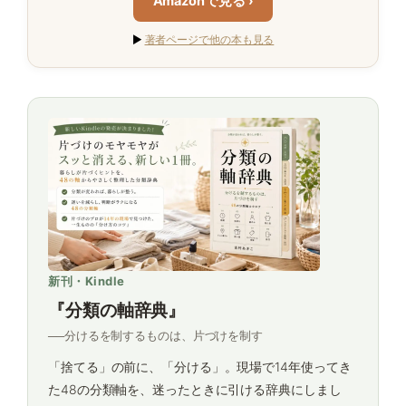
Amazonで見る ›
▶
著者ページで他の本も見る
新刊・Kindle
『分類の軸辞典』
──分けるを制するものは、片づけを制す
「捨てる」の前に、「分ける」。現場で14年使ってき
た48の分類軸を、迷ったときに引ける辞典にしまし