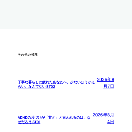
その他の投稿
2026年8
丁寧な暮らしに疲れたあなたへ。少ないほうがえ
月7日
らい、なんてない ST02
2026年8月
ADHDの片づけが「甘え」と言われるのは、な
4日
ぜだろう ST01