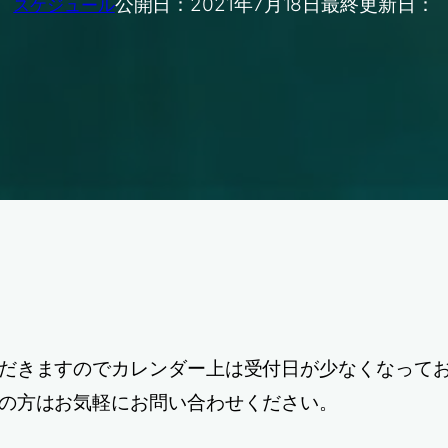
公開日：
2021年7月18日
最終更新日：
スケジュール
。
だきますのでカレンダー上は受付日が少なくなって
の方はお気軽にお問い合わせください。