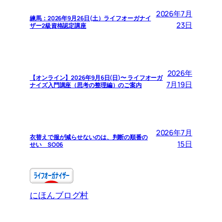
2026年7月
練馬：2026年9月26日(土）ライフオーガナイ
23日
ザー2級資格認定講座
2026年
【オンライン】2026年9月6日(日)〜 ライフオーガ
7月19日
ナイズ入門講座（思考の整理編）のご案内
2026年7月
衣替えで服が減らせないのは、判断の順番の
15日
せい SO06
にほんブログ村