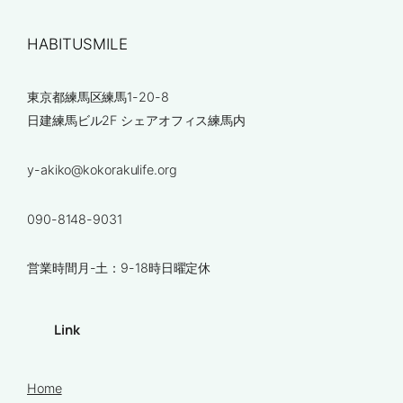
HABITUSMILE
東京都練馬区練馬1-20-8
日建練馬ビル2F シェアオフィス練馬内
y-akiko@kokorakulife.org
090-8148-9031
営業時間月-土：9-18時日曜定休
Link
Home