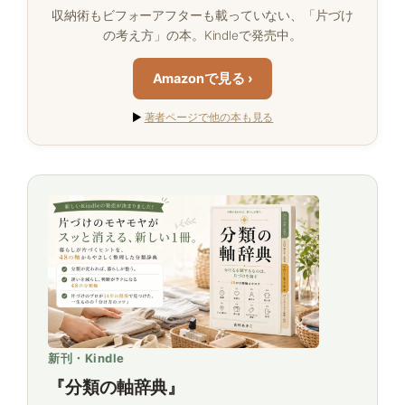
収納術もビフォーアフターも載っていない、「片づけ
の考え方」の本。Kindleで発売中。
Amazonで見る ›
▶
著者ページで他の本も見る
新刊・Kindle
『分類の軸辞典』