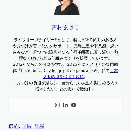
吉村 あきこ
ライフオーガナイザー®として、特にADHD傾向のある方
や片づけが苦手な方をサポート。完璧主義や罪悪感、思い
込みなど、片づけの障害となる心理的要因に寄り添い、無
理なく続けられる仕組みづくりを提案しています。
2012年からこの分野を学び、2023年にアメリカの専門団
体「Institute for Challenging Disorganization®」にて
日本
人初のCPO-CDを取得
。
「片づけの負担を減らし、自分らしい人生を楽しめる人を
増やしたい」との思いで活動中。
節約
, 
子供
, 
洋服