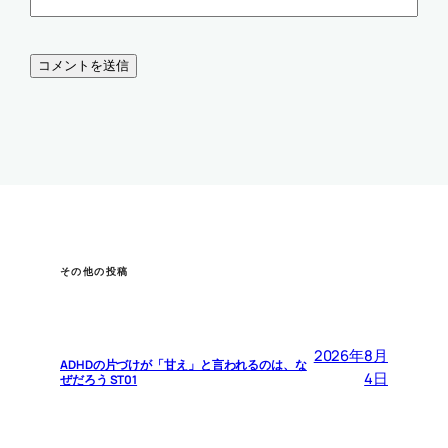
その他の投稿
2026年8月
ADHDの片づけが「甘え」と言われるのは、な
4日
ぜだろう ST01