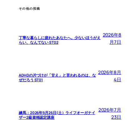
その他の投稿
2026年8
丁寧な暮らしに疲れたあなたへ。少ないほうがえ
月7日
らい、なんてない ST02
2026年8月
ADHDの片づけが「甘え」と言われるのは、な
4日
ぜだろう ST01
2026年7月
練馬：2026年9月26日(土）ライフオーガナイ
23日
ザー2級資格認定講座