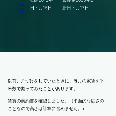
公開
2012年1
最終更
2023年2
ロ
日：
月15日
新日：
月17日
グ
以前、片づけをしていたときに、毎月の家賃を平
米数で割ってみたことがあります。
賃貸の契約書を確認しました。（平面的な広さの
ことなので高さは計算に含めません。）