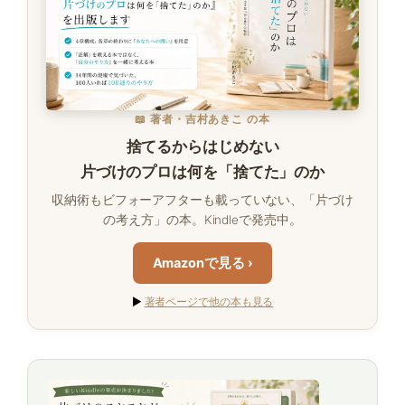
📖 著者・吉村あきこ の本
捨てるからはじめない
片づけのプロは何を「捨てた」のか
収納術もビフォーアフターも載っていない、「片づけ
の考え方」の本。Kindleで発売中。
Amazonで見る ›
▶
著者ページで他の本も見る