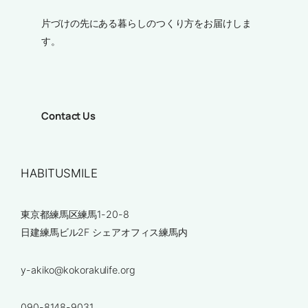
片づけの先にある暮らしのつくり方をお届けしま
す。
Contact Us
HABITUSMILE
東京都練馬区練馬1-20-8
日建練馬ビル2F シェアオフィス練馬内
y-akiko@kokorakulife.org
090-8148-9031