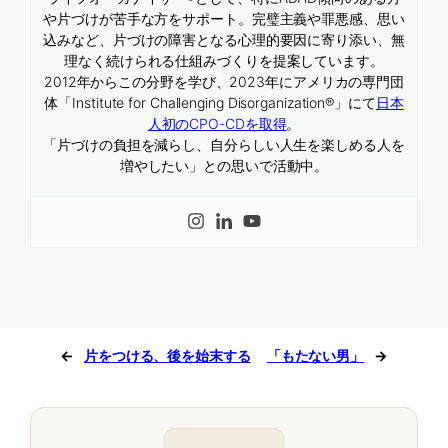
や片づけが苦手な方をサポート。完璧主義や罪悪感、思い
込みなど、片づけの障害となる心理的要因に寄り添い、無
理なく続けられる仕組みづくりを提案しています。
2012年からこの分野を学び、2023年にアメリカの専門団
体「Institute for Challenging Disorganization®」にて
日本
人初のCPO-CDを取得
。
「片づけの負担を減らし、自分らしい人生を楽しめる人を
増やしたい」との思いで活動中。
←
片をつける、後を始末する
「もたない男」
→