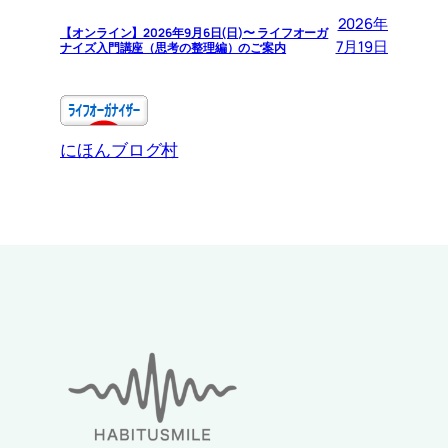
2026年
【オンライン】2026年9月6日(日)〜 ライフオーガ
7月19日
ナイズ入門講座（思考の整理編）のご案内
にほんブログ村