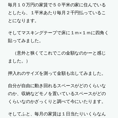
毎月１０万円の家賃で５０平米の家に住んでいる
としたら、１平米あたり毎月２千円払っているこ
とになります。
そしてマスキングテープで床に１ｍ×１ｍに四角く
貼ってみました。
（意外と狭くてこれでこの金額なのかーと感じ
ました。）
押入れのサイズを測って金額も出してみました。
自分が自由に動き回れるスペースがどのくらいな
のか、収納などモノを置いているスペースがどの
くらいなのかざっくりと調べて今にいたります。
そしてふと、毎月の家賃は１日当たりいくらなん