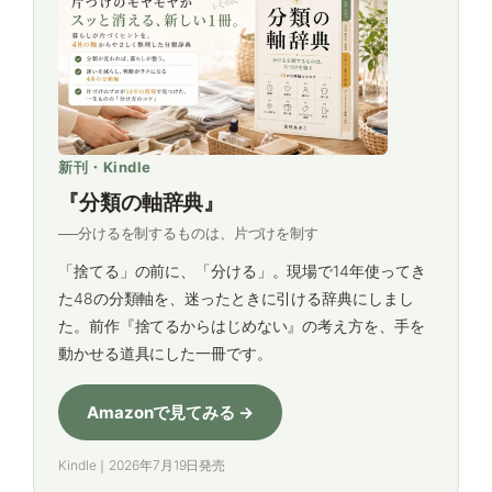
新刊・Kindle
『分類の軸辞典』
──分けるを制するものは、片づけを制す
「捨てる」の前に、「分ける」。現場で14年使ってき
た48の分類軸を、迷ったときに引ける辞典にしまし
た。前作『捨てるからはじめない』の考え方を、手を
動かせる道具にした一冊です。
Amazonで見てみる →
Kindle｜2026年7月19日発売