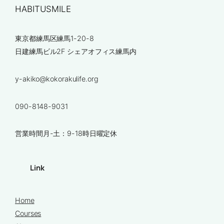
HABITUSMILE
東京都練馬区練馬1-20-8
日建練馬ビル2F シェアオフィス練馬内
y-akiko@kokorakulife.org
090-8148-9031
営業時間月-土：9-18時日曜定休
Link
Home
Courses