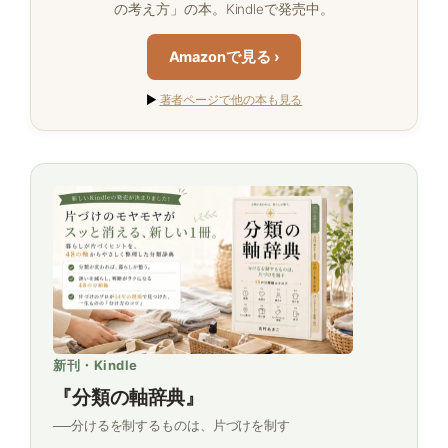
の考え方」の本。Kindleで発売中。
Amazonで見る ›
▶
著者ページで他の本も見る
新刊・Kindle
『分類の軸辞典』
──分けるを制するものは、片づけを制す