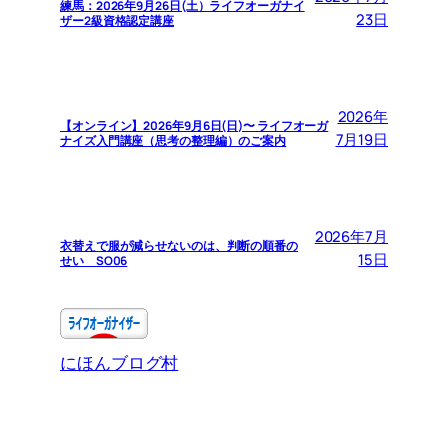
練馬：2026年9月26日(土）ライフオーガナイ
23日
ザー2級資格認定講座
2026年
【オンライン】2026年9月6日(日)〜 ライフオーガ
7月19日
ナイズ入門講座（思考の整理編）のご案内
2026年7月
衣替えで服が減らせないのは、判断の順番の
15日
せい SO06
にほんブログ村