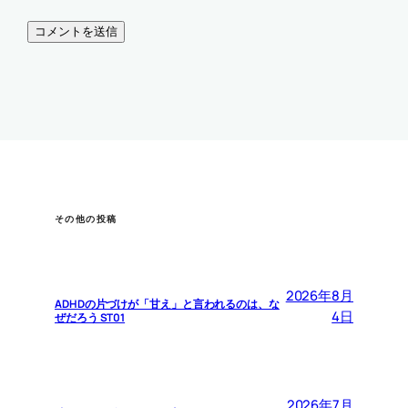
その他の投稿
2026年8月
ADHDの片づけが「甘え」と言われるのは、な
4日
ぜだろう ST01
2026年7月