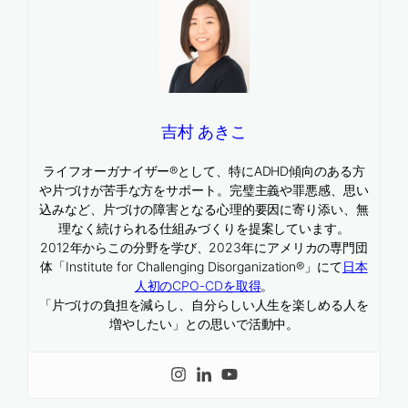
吉村 あきこ
ライフオーガナイザー®として、特にADHD傾向のある方
や片づけが苦手な方をサポート。完璧主義や罪悪感、思い
込みなど、片づけの障害となる心理的要因に寄り添い、無
理なく続けられる仕組みづくりを提案しています。
2012年からこの分野を学び、2023年にアメリカの専門団
体「Institute for Challenging Disorganization®」にて
日本
人初のCPO-CDを取得
。
「片づけの負担を減らし、自分らしい人生を楽しめる人を
増やしたい」との思いで活動中。