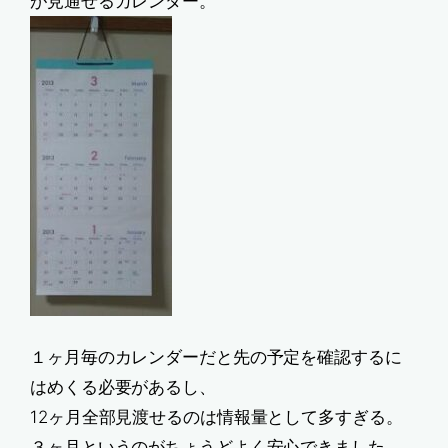
が見通せるカレンダー。
１ヶ月毎のカレンダーだと先の予定を確認するに
はめくる必要があるし、
12ヶ月全部見渡せるのは情報量として多すぎる。
３ヶ月というのがちょうどよく安心できました。