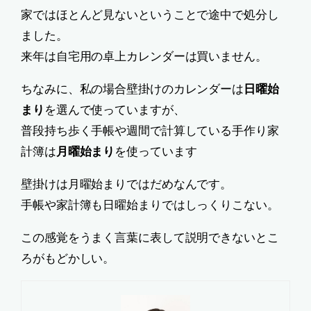
家ではほとんど見ないということで途中で処分し
ました。
来年は自宅用の卓上カレンダーは買いません。
ちなみに、私の場合壁掛けのカレンダーは
日曜始
まり
を選んで使っていますが、
普段持ち歩く手帳や週間で計算している手作り家
計簿は
月曜始まり
を使っています
壁掛けは月曜始まりではだめなんです。
手帳や家計簿も日曜始まりではしっくりこない。
この感覚をうまく言葉に表して説明できないとこ
ろがもどかしい。