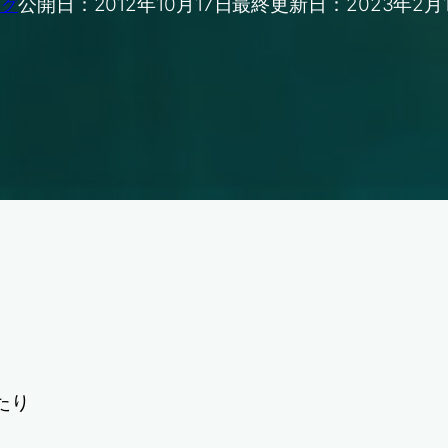
公開日：
2012年10月17日
最終更新日：
2023年2月
ログ
たり
、