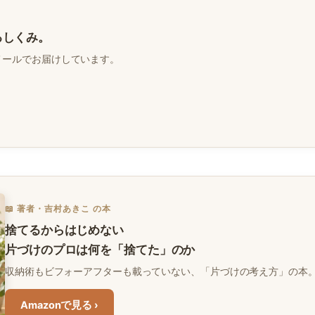
るしくみ。
メールでお届けしています。
📖 著者・吉村あきこ の本
捨てるからはじめない
片づけのプロは何を「捨てた」のか
収納術もビフォーアフターも載っていない、「片づけの考え方」の本。Ki
Amazonで見る ›