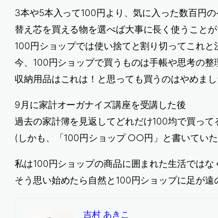
3本や5本入って100円より、気に入った数百円
替え芯を買える物を選べば大事に長く使うことが
100円ショップでは使い捨てと割り切ってこれ
今、100円ショップで買うものは手帳や思考の
収納用品はこれは！と思っても買うのはやめまし
9月に家計オーガナイズ講座を受講した後
過去の家計簿を見返してどれだけ100均で買っ
(しかも、「100円ショップ ○○円」と書いてい
私は100円ショップの商品に囲まれた生活では
そう思い始めたら自然と100円ショップに足が
吉村 あきこ