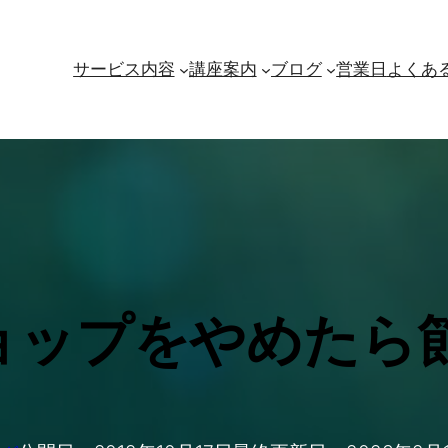
サービス内容
講座案内
ブログ
営業日
よくあ
ショップをやめたら