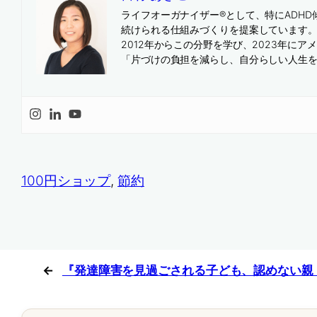
ライフオーガナイザー®として、特にADH
続けられる仕組みづくりを提案しています
2012年からこの分野を学び、2023年にアメリカの専門団体
「片づけの負担を減らし、自分らしい人生
100円ショップ
, 
節約
←
『発達障害を見過ごされる子ども、認めない親 