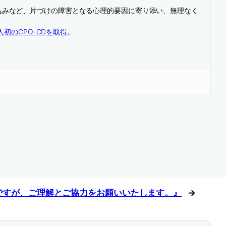
込みなど、片づけの障害となる心理的要因に寄り添い、無理なく
人初のCPO-CDを取得
。
ですが、ご理解とご協力をお願いいたします。』
→