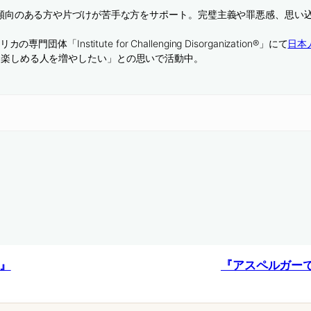
D傾向のある方や片づけが苦手な方をサポート。完璧主義や罪悪感、思い
。
「Institute for Challenging Disorganization®」にて
日本
を楽しめる人を増やしたい」との思いで活動中。
』
『アスペルガー