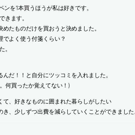
のペンを1本買うほうが私は好きです。
できます。
と決めたものだけを買おうと決めました。
整理でよく使う付箋くらい？
た。
てるんだ！！と自分にツッコミを入れました。
た。何買ったか覚えてない！)
なくて、好きなものに囲まれた暮らしがしたい
遠のき、少しずつ出費を減らしていくことができました