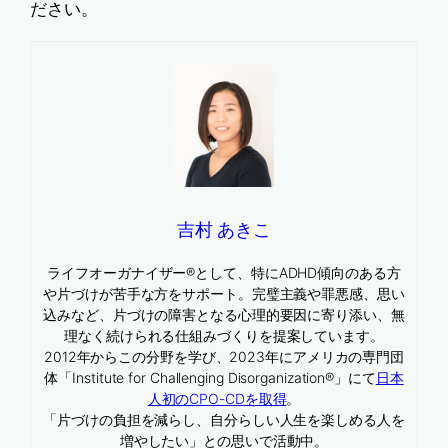
ださい。
吉村 あきこ
ライフオーガナイザー®として、特にADHD傾向のある方
や片づけが苦手な方をサポート。完璧主義や罪悪感、思い
込みなど、片づけの障害となる心理的要因に寄り添い、無
理なく続けられる仕組みづくりを提案しています。
2012年からこの分野を学び、2023年にアメリカの専門団
体「Institute for Challenging Disorganization®」にて
日本
人初のCPO-CDを取得
。
「片づけの負担を減らし、自分らしい人生を楽しめる人を
増やしたい」との思いで活動中。