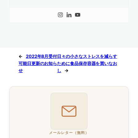
←
2022年8月受付
日々の小さなストレスを減らす
可能日更新のお知ら
ために食品保存容器を買いなお
せ
し
→
メールレター（無料）