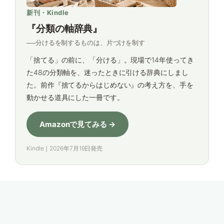
新刊・Kindle
『分類の軸辞典』
──分けるを制するものは、片づけを制す
「捨てる」の前に、「分ける」。現場で14年使ってき
た48の分類軸を、迷ったときに引ける辞典にしまし
た。前作『捨てるからはじめない』の考え方を、手を
動かせる道具にした一冊です。
Amazonで見てみる →
Kindle｜2026年7月19日発売