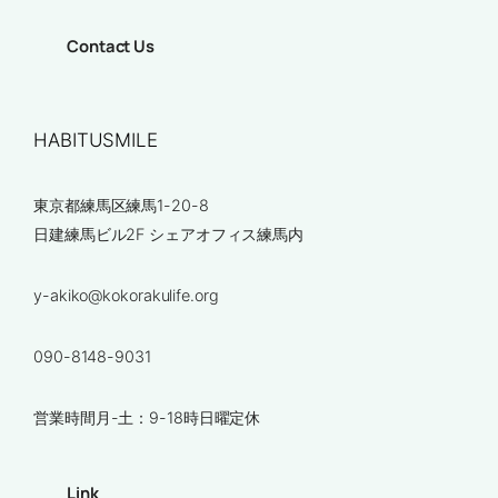
Contact Us
HABITUSMILE
東京都練馬区練馬1-20-8
日建練馬ビル2F シェアオフィス練馬内
y-akiko@kokorakulife.org
090-8148-9031
営業時間月-土：9-18時日曜定休
Link