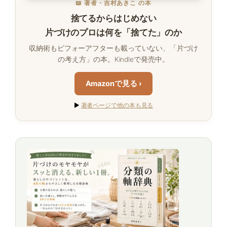
📖 著者・吉村あきこ の本
捨てるからはじめない
片づけのプロは何を「捨てた」のか
収納術もビフォーアフターも載っていない、「片づけ
の考え方」の本。Kindleで発売中。
Amazonで見る ›
▶
著者ページで他の本も見る