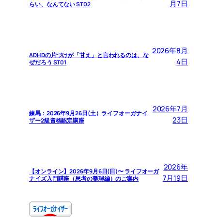
月7日
らい、なんてない ST02
2026年8月
ADHDの片づけが「甘え」と言われるのは、な
4日
ぜだろう ST01
2026年7月
練馬：2026年9月26日(土）ライフオーガナイ
23日
ザー2級資格認定講座
2026年
【オンライン】2026年9月6日(日)〜 ライフオーガ
7月19日
ナイズ入門講座（思考の整理編）のご案内