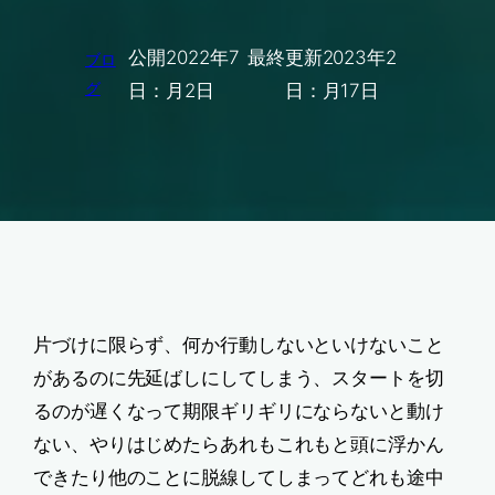
公開
2022年7
最終更新
2023年2
ブロ
グ
日：
月2日
日：
月17日
片づけに限らず、何か行動しないといけないこと
があるのに先延ばしにしてしまう、スタートを切
るのが遅くなって期限ギリギリにならないと動け
ない、やりはじめたらあれもこれもと頭に浮かん
できたり他のことに脱線してしまってどれも途中